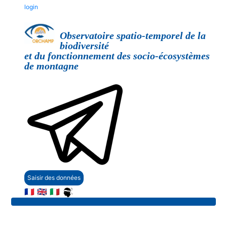
login
Observatoire spatio-temporel de la
biodiversité
et du fonctionnement des socio-écosystèmes
de montagne
Saisir des données
🇫🇷
🇬🇧
🇮🇹