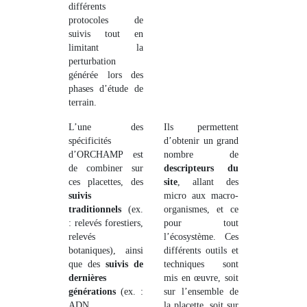
différents
protocoles de
suivis tout en
limitant la
perturbation
générée lors des
phases d’étude de
terrain.
L’une des
Ils permettent
spécificités
d’obtenir un grand
d’ORCHAMP est
nombre de
de combiner sur
descripteurs du
ces placettes, des
site
, allant des
suivis
micro aux macro-
traditionnels
(ex.
organismes, et ce
: relevés forestiers,
pour tout
relevés
l’écosystème. Ces
botaniques), ainsi
différents outils et
que des
suivis de
techniques sont
dernières
mis en œuvre, soit
générations
(ex. :
sur l’ensemble de
ADN
la placette, soit sur