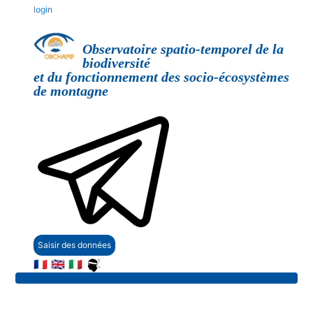
login
Observatoire spatio-temporel de la
biodiversité
et du fonctionnement des socio-écosystèmes
de montagne
Saisir des données
🇫🇷
🇬🇧
🇮🇹