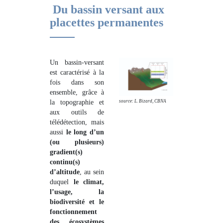
Du bassin versant aux
placettes permanentes
Un bassin-versant
est caractérisé à la
fois dans son
ensemble, grâce à
la topographie et
source: L. Bizard, CBNA
aux outils de
télédétection, mais
aussi
le long d’un
(ou plusieurs)
gradient(s)
continu(s)
d’altitude
, au sein
duquel
le climat,
l’usage, la
biodiversité et le
fonctionnement
des écosystèmes