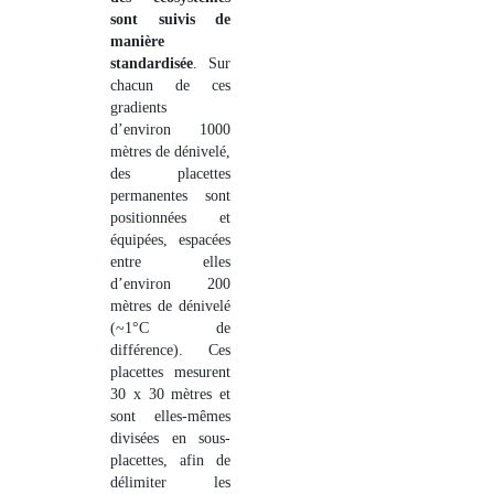
sont suivis de
manière
standardisée
. Sur
chacun de ces
gradients
d’environ 1000
mètres de dénivelé,
des placettes
permanentes sont
positionnées et
équipées, espacées
entre elles
d’environ 200
mètres de dénivelé
(~1°C de
différence). Ces
placettes mesurent
30 x 30 mètres et
sont elles-mêmes
divisées en sous-
placettes, afin de
délimiter les