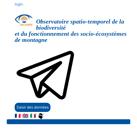
login
Observatoire spatio-temporel de la
biodiversité
et du fonctionnement des socio-écosystèmes
de montagne
Saisir des données
🇫🇷
🇬🇧
🇮🇹