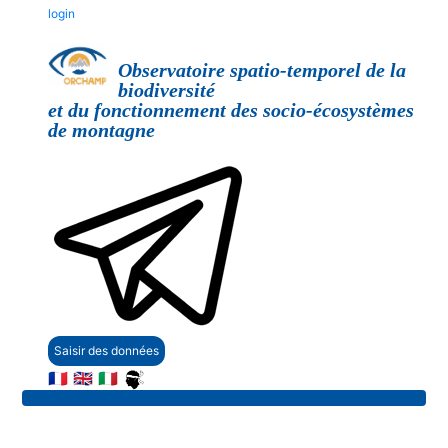
login
Observatoire spatio-temporel de la
biodiversité
et du fonctionnement des socio-écosystèmes
de montagne
Saisir des données
🇫🇷
🇬🇧
🇮🇹